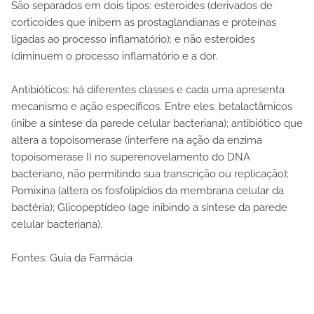
São separados em dois tipos: esteroides (derivados de
corticoides que inibem as prostaglandianas e proteínas
ligadas ao processo inflamatório); e não esteroides
(diminuem o processo inflamatório e a dor.
Antibióticos: há diferentes classes e cada uma apresenta
mecanismo e ação específicos. Entre eles: betalactâmicos
(inibe a síntese da parede celular bacteriana); antibiótico que
altera a topoisomerase (interfere na ação da enzima
topoisomerase II no superenovelamento do DNA
bacteriano, não permitindo sua transcrição ou replicação);
Pomixina (altera os fosfolipídios da membrana celular da
bactéria); Glicopeptídeo (age inibindo a síntese da parede
celular bacteriana).
Fontes: Guia da Farmácia