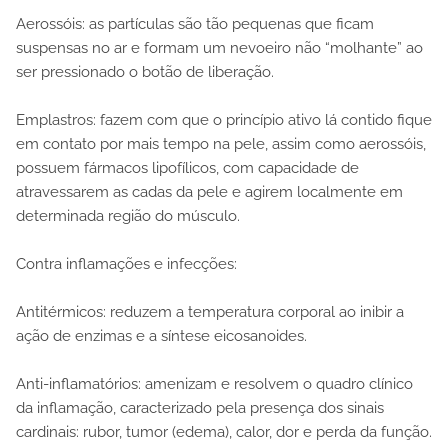
Aerossóis
: as partículas são tão pequenas que ficam
suspensas no ar e formam um nevoeiro não “molhante” ao
ser pressionado o botão de liberação.
Emplastros: fazem com que o princípio ativo lá contido fique
em contato por mais tempo na pele, assim como aerossóis,
possuem fármacos lipofílicos, com capacidade de
atravessarem as cadas da pele e agirem localmente em
determinada região do músculo.
Contra inflamações e infecções:
Antitérmicos: reduzem a temperatura corporal ao inibir a
ação de enzimas e a síntese eicosanoides.
Anti-inflamatórios: amenizam e resolvem o quadro clínico
da inflamação, caracterizado pela presença dos sinais
cardinais: rubor, tumor (edema), calor, dor e perda da função.