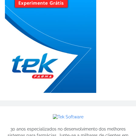
30 anos especializados no desenvolvimento dos melhores
sistemas para farmácias. Junte-se a milhares de clientes em