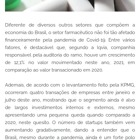
Diferente de diversos outros setores que compõem a
economia do Brasil, o setor farmacêutico não foi tão afetado
financeiramente pela pandemia de Covid-19. Entre vários
fatores, é destacável que, segundo a Iqvia, companhia
responsável pela auditoria do ramo, houve um crescimento
de 12,1% no valor movimentado neste ano, 2021, em
comparação ao valor transacionado em 2020.
Ademais, de acordo com o levantamento feito pela KPMG,
ocorreram quatro transações de empresas entre janeiro e
julho deste ano, mostrando que o segmento ainda é alvo
de largos investimentos internos e externos, mesmo
apresentando uma pequena queda quando comparado a
2020, neste quesito. O número de startups também vem
aumentando gradativamente, dando a entender que o
Brasil, mesmo durante a pandemia, ainda é um forte polo