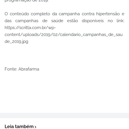
programação de 2019.
O conteúdo completo da campanha contra hipertensão e
das campanhas de saúde estão disponíveis no link:
https://scritta.com.br/wp-
content/uploads/2019/02/calendario_campanhas_de_sau
de_2019.jpg
Fonte: Abrafarma
Leia também