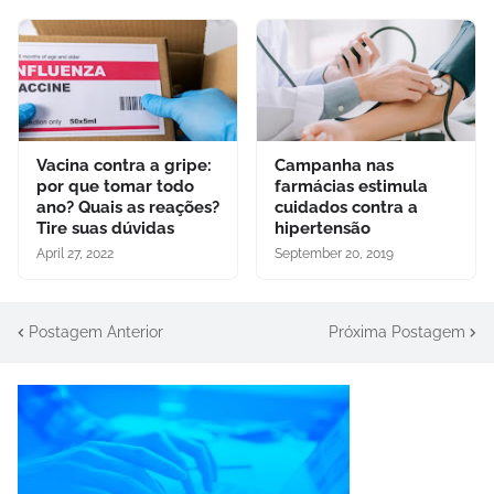
Vacina contra a gripe:
Campanha nas
por que tomar todo
farmácias estimula
ano? Quais as reações?
cuidados contra a
Tire suas dúvidas
hipertensão
April 27, 2022
September 20, 2019
Postagem Anterior
Próxima Postagem