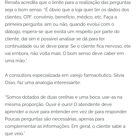
Renata acredita que o limite para a realização das perguntas
seja o bom senso. “É óbvio que a loja quer ter os dados dos
clientes, CPF, convênio, benefício, médico, etc. Faça a
primeira pergunta: sim ou não, quando evolui com o
diálogo, espera-se que exista um respeito por parte do
cliente, daí sim é possível analisar se dá para ter
continuidade ou se deve parar. Se o cliente fica nervoso, ele
vai embora, não volta mais. O bom senso deve caber em
uma mão.”
A consultora especializada em varejo farmacêutico, Silvia
Osso, faz uma analogia interessante:
“Somos dotados de duas orelhas e uma boca: use-as na
mesma proporção. Ouvir é ouro! O atendente deve
aprender a ouvir para entender em vez de para responder.
Poucas perguntas são necessárias, apenas para
complementar as informações. Em geral, o cliente sabe a
que veio.”