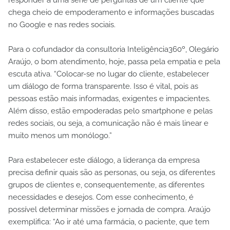
responder a uma série de perguntas de um cliente que
chega cheio de empoderamento e informações buscadas
no Google e nas redes sociais.
Para o cofundador da consultoria Inteligência360º, Olegário
Araújo, o bom atendimento, hoje, passa pela empatia e pela
escuta ativa. “Colocar-se no lugar do cliente, estabelecer
um diálogo de forma transparente. Isso é vital, pois as
pessoas estão mais informadas, exigentes e impacientes.
Além disso, estão empoderadas pelo smartphone e pelas
redes sociais, ou seja, a comunicação não é mais linear e
muito menos um monólogo.”
Para estabelecer este diálogo, a liderança da empresa
precisa definir quais são as personas, ou seja, os diferentes
grupos de clientes e, consequentemente, as diferentes
necessidades e desejos. Com esse conhecimento, é
possível determinar missões e jornada de compra. Araújo
exemplifica: “Ao ir até uma farmácia, o paciente, que tem