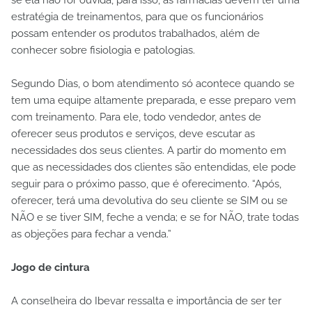
se ela não for ouvida, para isso, as farmácias devem ter uma
estratégia de treinamentos, para que os funcionários
possam entender os produtos trabalhados, além de
conhecer sobre fisiologia e patologias.
Segundo Dias, o bom atendimento só acontece quando se
tem uma equipe altamente preparada, e esse preparo vem
com treinamento. Para ele, todo vendedor, antes de
oferecer seus produtos e serviços, deve escutar as
necessidades dos seus clientes. A partir do momento em
que as necessidades dos clientes são entendidas, ele pode
seguir para o próximo passo, que é oferecimento. “Após,
oferecer, terá uma devolutiva do seu cliente se SIM ou se
NÃO e se tiver SIM, feche a venda; e se for NÃO, trate todas
as objeções para fechar a venda.”
Jogo de cintura
A conselheira do Ibevar ressalta e importância de ser ter