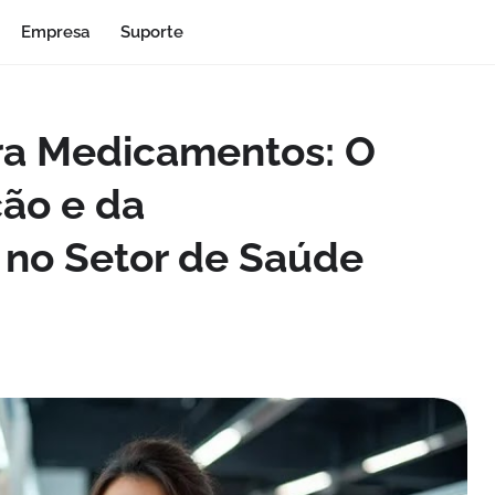
Empresa
Suporte
ra Medicamentos: O
ção e da
 no Setor de Saúde