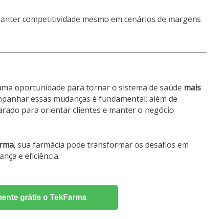
manter competitividade mesmo em cenários de margens
 uma oportunidade para tornar o sistema de saúde
mais
ompanhar essas mudanças é fundamental: além de
arado para orientar clientes e manter o negócio
rma
, sua farmácia pode transformar os desafios em
nça e eficiência.
ente grátis o TekFarma