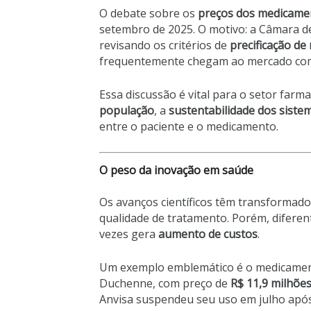
O debate sobre os
preços dos medicamen
setembro de 2025. O motivo: a Câmara 
revisando os critérios de
precificação d
frequentemente chegam ao mercado com c
Essa discussão é vital para o setor farm
população
, a
sustentabilidade dos siste
entre o paciente e o medicamento.
O peso da inovação em saúde
Os avanços científicos têm transformado 
qualidade de tratamento. Porém, diferen
vezes gera
aumento de custos
.
Um exemplo emblemático é o medicame
Duchenne, com preço de
R$ 11,9 milhõe
Anvisa suspendeu seu uso em julho após 