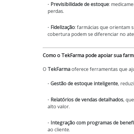
Previsibilidade de estoque
: medicame
perdas.
Fidelização
: farmácias que orientam 
cobertura podem se diferenciar no at
Como o TekFarma pode apoiar sua farm
O
TekFarma
oferece ferramentas que aju
Gestão de estoque inteligente
, redu
Relatórios de vendas detalhados
, qu
alto valor.
Integração com programas de benefí
ao cliente.