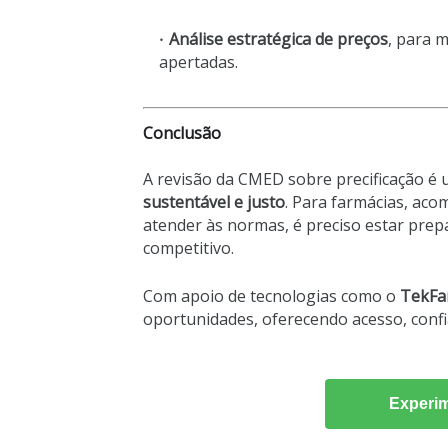
Análise estratégica de preços
, para 
apertadas.
Conclusão
A revisão da CMED sobre precificação é
sustentável e justo
. Para farmácias, ac
atender às normas, é preciso estar prep
competitivo.
Com apoio de tecnologias como o
TekFa
oportunidades, oferecendo acesso, confia
Experim