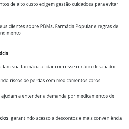
ntos de alto custo exigem gestão cuidadosa para evitar
seus clientes sobre PBMs, Farmácia Popular e regras de
endimento.
ácia
dam sua farmácia a lidar com esse cenário desafiador:
zindo riscos de perdas com medicamentos caros.
e ajudam a entender a demanda por medicamentos de
cios
, garantindo acesso a descontos e mais conveniência