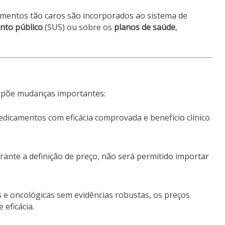
amentos tão caros são incorporados ao sistema de
nto público
(SUS) ou sobre os
planos de saúde
,
opõe mudanças importantes:
edicamentos com eficácia comprovada e benefício clínico
urante a definição de preço, não será permitido importar
s e oncológicas sem evidências robustas, os preços
eficácia.