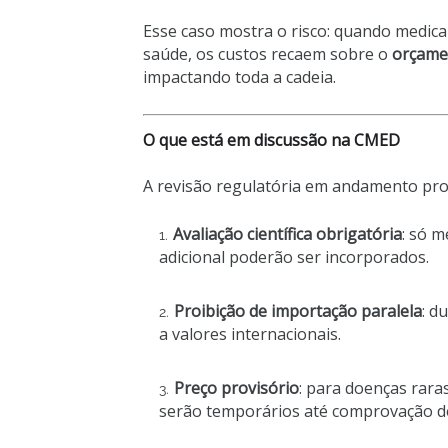
Esse caso mostra o risco: quando medic
saúde, os custos recaem sobre o
orçame
impactando toda a cadeia.
O que está em discussão na CMED
A revisão regulatória em andamento pr
Avaliação científica obrigatória
: só m
adicional poderão ser incorporados.
Proibição de importação paralela
: d
a valores internacionais.
Preço provisório
: para doenças rara
serão temporários até comprovação de 