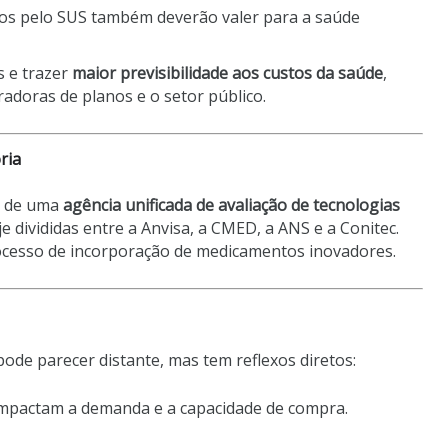
gos pelo SUS também deverão valer para a saúde
s e trazer
maior previsibilidade aos custos da saúde
,
adoras de planos e o setor público.
ria
o de uma
agência unificada de avaliação de tecnologias
e divididas entre a Anvisa, a CMED, a ANS e a Conitec.
processo de incorporação de medicamentos inovadores.
pode parecer distante, mas tem reflexos diretos:
impactam a demanda e a capacidade de compra.