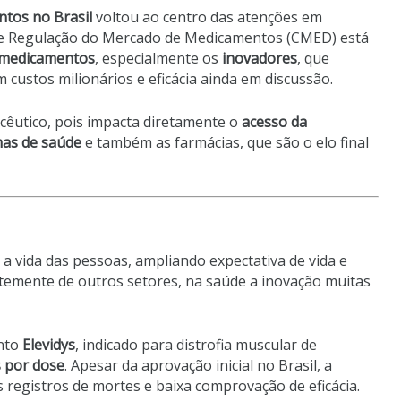
tos no Brasil
voltou ao centro das atenções em
de Regulação do Mercado de Medicamentos (CMED) está
e medicamentos
, especialmente os
inovadores
, que
ustos milionários e eficácia ainda em discussão.
acêutico, pois impacta diretamente o
acesso da
mas de saúde
e também as farmácias, que são o elo final
a vida das pessoas, ampliando expectativa de vida e
temente de outros setores, na saúde a inovação muitas
nto
Elevidys
, indicado para distrofia muscular de
s por dose
. Apesar da aprovação inicial no Brasil, a
registros de mortes e baixa comprovação de eficácia.