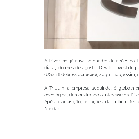
A Pfizer Inc, já ativa no quadro de ações da
dia 23 do mês de agosto. O valor investido 
(US$ 18 dólares por ação), adquirindo, assim,
A Trillium, a empresa adquirida, é globalm
oncológica, demonstrando o interesse da Pfi
Após a aquisição, as ações da Trillium fe
Nasdaq.