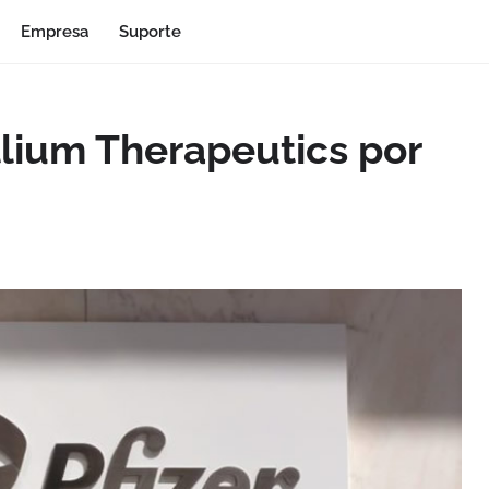
Empresa
Suporte
illium Therapeutics por