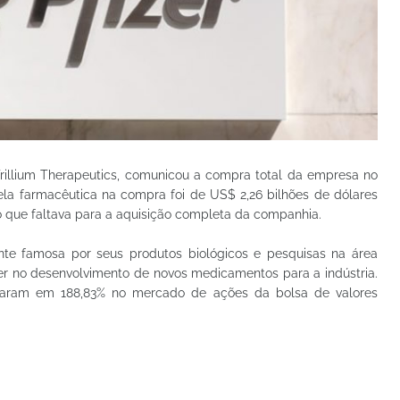
 Trillium Therapeutics, comunicou a compra total da empresa no
pela farmacêutica na compra foi de US$ 2,26 bilhões de dólares
 o que faltava para a aquisição completa da companhia.
ente famosa por seus produtos biológicos e pesquisas na área
zer no desenvolvimento de novos medicamentos para a indústria.
charam em 188,83% no mercado de ações da bolsa de valores